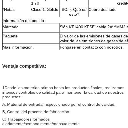
1.70
crédit
*Notas
Clase 1: Sólido
BC: ¿ Qué es
Cobre desnudo
esto?
Información del pedido:
Marcado
Sión KT1400 KPS
El cable 2×***MM2
Paquete
El valor de las emisiones de gases de
valor de las emisiones de gases de e
Más información.
Póngase en contacto con nosotros.
Ventaja competitiva:
1Desde las materias primas hasta los productos finales, realizamos
intensos controles de calidad para mantener la calidad de nuestros
productos:
A. Material de entrada inspeccionado por el control de calidad.
B, Control del proceso de fabricación
C: Trabajadores formados
diariamente/semanalmente/mensualmente