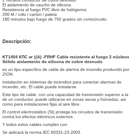
El aislamiento de caucho de silicona
Resistencia al fuego PVC libre de halógenos
200 M / rollo / cartón / paleta
180 minutos bajo fuego de 750 grados sin cortocircuito.
Descripción:
KT1404 КПС нг ((А) -FRHF Cable resistente al fuego 2 núcleos
Sólido aislamiento de silicona de cobre desnudo
es un tipo específico de cable de alarma de incendio producido por
ZION.
instalación en sistemas de incendios para conectar alarmas de
incendio, etc. El cable puede instalarse
Este tipo de cable, con una capacidad de transmisión superior a la
de un conductor, puede utilizarse en zonas secas y húmedas, así
como para instalaciones fijas al aire libre.
El control electrostático (St) protege los circuitos de transmisión
contra los efectos eléctricos externos.
Y todos estos cables cumplen con:
Se aplicará la norma IEC 60331-23-2003.