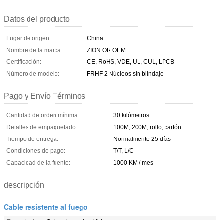
Datos del producto
Lugar de origen:
China
Nombre de la marca:
ZION OR OEM
Certificación:
CE, RoHS, VDE, UL, CUL, LPCB
Número de modelo:
FRHF 2 Núcleos sin blindaje
Pago y Envío Términos
Cantidad de orden mínima:
30 kilómetros
Detalles de empaquetado:
100M, 200M, rollo, cartón
Tiempo de entrega:
Normalmente 25 días
Condiciones de pago:
T/T, L/C
Capacidad de la fuente:
1000 KM / mes
descripción
Cable resistente al fuego