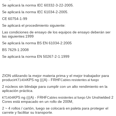
Se aplicará la norma IEC 60332-3-22-2005.
Se aplicará la norma IEC 61034-2-2005.
CE 60754-1-99
Se aplicará el procedimiento siguiente:
Las condiciones de ensayo de los equipos de ensayo deberán ser
las siguientes:1999
Se aplicará la norma BS EN 61034-2:2005
BS 7629-1:2008
Se aplicará la norma EN 50267-2-1:1999
ZION utilizando la mejor materia prima y el mejor trabajador para
producir
KPS ng (((А) - FRHF
KT1404
Cables resistentes al fuego
2 núcleos sin blindaje para cumplir con un alto rendimiento en la
aplicación práctica.
KPS ng (((А) - FRHF
Un Unshielded 2
KT1404
Cables resistentes al fuego
Cores está empacado en un rollo de 200M,
2 ~ 4 rollos / cartón, luego se colocará en
paleta para proteger el
carrete y facilitar su transporte.