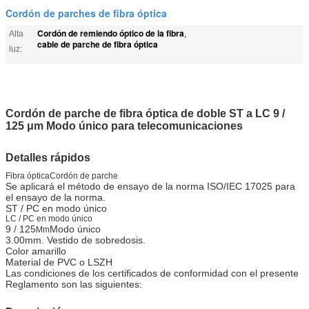
Cordón de parches de fibra óptica
Cordón de remiendo óptico de la fibra
Alta
,
cable de parche de fibra óptica
luz:
Cordón de parche de fibra óptica de doble ST a LC 9 /
125 μm Modo único para telecomunicaciones
Detalles rápidos
Fibra óptica
Cordón de parche
Se aplicará el método de ensayo de la norma ISO/IEC 17025 para
el ensayo de la norma.
ST / PC en modo único
LC / PC en modo único
9 / 125
Modo único
Mm
3.00mm. Vestido de sobredosis.
Color amarillo
Material de PVC o LSZH
Las condiciones de los certificados de conformidad con el presente
Reglamento son las siguientes: