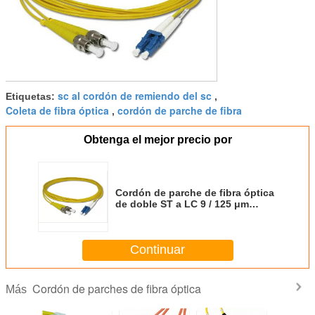
sc al cordón de remiendo del sc
Etiquetas:
,
Coleta de fibra óptica
cordón de parche de fibra
,
Obtenga el mejor precio por
Cordón de parche de fibra óptica
de doble ST a LC 9 / 125 μm
Modo único para
telecomunicaciones
Continuar
Cordón de parches de fibra óptica
Más