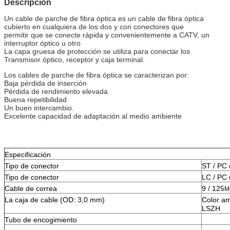
Descripción
Un cable de parche de fibra óptica es un cable de fibra óptica
cubierto en cualquiera de los dos y con conectores que
permitir que se conecte rápida y convenientemente a CATV, un
interruptor óptico u otro
La capa gruesa de protección se utiliza para conectar los
Transmisor óptico, receptor y caja terminal.
Los cables de parche de fibra óptica se caracterizan por:
Baja pérdida de inserción
Pérdida de rendimiento elevada
Buena repetibilidad
Un buen intercambio.
Excelente capacidad de adaptación al medio ambiente
Especificación
Tipo de conector
ST / PC
Tipo de conector
LC / PC
Cable de correa
9 / 125
M
La caja de cable (OD: 3,0 mm)
Color am
LSZH
Tubo de encogimiento