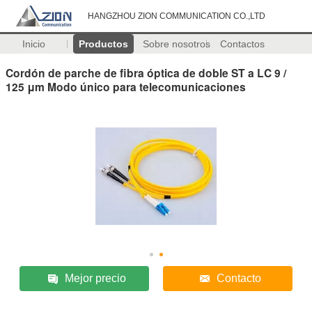
HANGZHOU ZION COMMUNICATION CO.,LTD
Inicio
Productos
Sobre nosotros
Contactos
Cordón de parche de fibra óptica de doble ST a LC 9 /
125 μm Modo único para telecomunicaciones
Mejor precio
Contacto