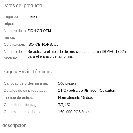
Datos del producto
Lugar de
China
origen:
Nombre de la
ZION OR OEM
marca:
Certificación:
ISO, CE, RoHS, UL
Número de
Se aplicará el método de ensayo de la norma ISO/IEC 17025
para el ensayo de la norma.
modelo:
Pago y Envío Términos
Cantidad de orden mínima:
500 piezas
Detalles de empaquetado:
1 PC / bolsa de PE, 500 PC / cartón
Tiempo de entrega:
Normalmente 15 días
Condiciones de pago:
T/T, L/C
Capacidad de la fuente:
150, 000 PCS / mes
descripción