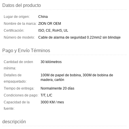
Datos del producto
Lugar de origen:
China
Nombre de la marca:
ZION OR OEM
Certificación:
ISO, CE, RoHS, UL
Número de modelo:
Cable de alarma de seguridad 0.22mm2 sin blindaje
Pago y Envío Términos
Cantidad de orden
30 kilómetros
mínima:
Detalles de
100M de papel de bobina, 300M de bobina de
madera, cartón
empaquetado:
Tiempo de entrega:
Normalmente 20 días
Condiciones de pago:
T/T, L/C
Capacidad de la
3000 KM / mes
fuente:
descripción