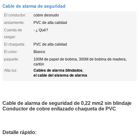
Cable de alarma de seguridad
El conductor:
cobre desnudo
aislamiento:
PVC de alta calidad
Cuerda de
- ¿ Qué?
rasgar:
El chaqueta:
PVC de alta calidad
El color:
Blanco
paquete:
100M de papel de bobina, 300M de bobina de madera,
cartón
Cables de alarma blindados
Alta luz:
,
el cable del sistema de alarma
Cable de alarma de seguridad de 0,22 mm2 sin blindaje
Conductor de cobre enllazado chaqueta de PVC
Detalle rápido: