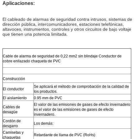
Aplicaciones:
El cableado de alarmas de seguridad contra intrusos, sistemas de
dirección pública, intercomunicadores, estaciones telefónicas,
altavoces, instrumentos, controles y otros circuitos de bajo voltaje
que tienen una potencia limitada.
Cable de alarma de seguridad de 0,22 mm2 sin blindaje Conductor de
cobre enllazado chaqueta de PVC
Construcción
Se aplicará el método de comprobación de la calidad de
El conductor
los productos.
El aislamiento
0.95 mm de PVC
El valor de las emisiones de gases de efecto invernadero
Cables de
es el valor de las emisiones de gases de efecto
desagüe
invernadero.
Cordón de
Los demás:
desgarro
Camisetas y
Retardante de llama de PVC (RoHs)
chaquetas