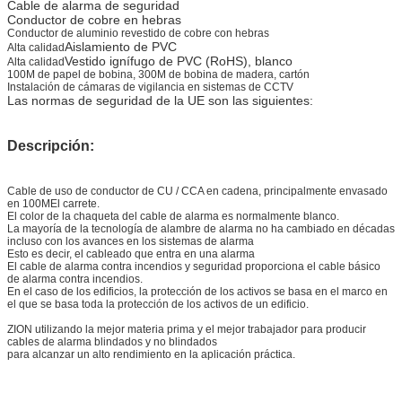
Cable de alarma de seguridad
Conductor de cobre en hebras
Conductor de aluminio revestido de cobre con hebras
Aislamiento de PVC
Alta calidad
Vestido ignífugo de PVC (RoHS), blanco
Alta calidad
100M de papel de bobina, 300M de bobina de madera, cartón
Instalación de cámaras de vigilancia en sistemas de CCTV
Las normas de seguridad de la UE son las siguientes:
Descripción:
Cable de uso de conductor de CU / CCA en cadena, principalmente envasado
en 100M
El carrete.
El color de la chaqueta del cable de alarma es normalmente blanco.
La mayoría de la tecnología de alambre de alarma no ha cambiado en décadas
incluso con los avances en los sistemas de alarma
Esto es decir, el cableado que entra en una alarma
El cable de alarma contra incendios y seguridad proporciona el cable básico
de alarma contra incendios.
En el caso de los edificios, la protección de los activos se basa en el marco en
el que se basa toda la protección de los activos de un edificio.
ZION utilizando la mejor materia prima y el mejor trabajador para producir
cables de alarma blindados y no blindados
para alcanzar un alto rendimiento en la aplicación práctica.