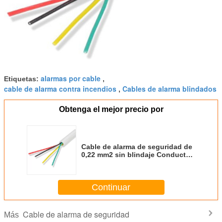
alarmas por cable
Etiquetas:
,
cable de alarma contra incendios
Cables de alarma blindados
,
Obtenga el mejor precio por
Cable de alarma de seguridad de
0,22 mm2 sin blindaje Conductor
de cobre enllazado chaqueta de
PVC
Continuar
Cable de alarma de seguridad
Más