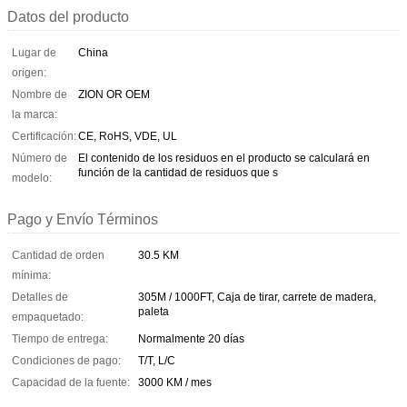
Datos del producto
Lugar de
China
origen:
Nombre de
ZION OR OEM
la marca:
Certificación:
CE, RoHS, VDE, UL
Número de
El contenido de los residuos en el producto se calculará en
función de la cantidad de residuos que s
modelo:
Pago y Envío Términos
Cantidad de orden
30.5 KM
mínima:
Detalles de
305M / 1000FT, Caja de tirar, carrete de madera,
paleta
empaquetado:
Tiempo de entrega:
Normalmente 20 días
Condiciones de pago:
T/T, L/C
Capacidad de la fuente:
3000 KM / mes