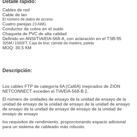
Detalle rápido:
Cables de red
Cable de lan
El número de datos de acceso
Cuatro parejas.
23 AWG
Conductor de cobre en el suelo
Chaqueta de PVC de alta calidad
Definido en ANSI/TIA/EIA-568-A, con aclaración en el TSB-95
305M / 1000FT, Caja de tirar, carrete de madera, paleta
MOQ: 30,5 KM
Descripción:
Los cables FTP de categoría 6A (Cat6A) mejorados de ZION
NETCONNECT exceden el TIA/EIA-568-B.2,
El número de unidades de ensayo de la unidad de ensayo de la
unidad de ensayo de la unidad de ensayo de la unidad de ensayo
de ensayo de la unidad de ensayo de ensayo de la unidad de
ensayo de ensayo
los requisitos de rendimiento, proporcionando espacio adicional
para un sistema de cableado más robusto.