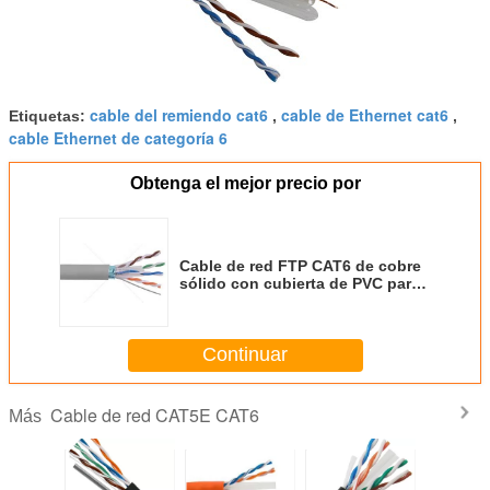
cable del remiendo cat6
cable de Ethernet cat6
Etiquetas:
,
,
cable Ethernet de categoría 6
Obtenga el mejor precio por
Cable de red FTP CAT6 de cobre
sólido con cubierta de PVC para
transmisión de alta velocidad
Continuar
Cable de red CAT5E CAT6
Más