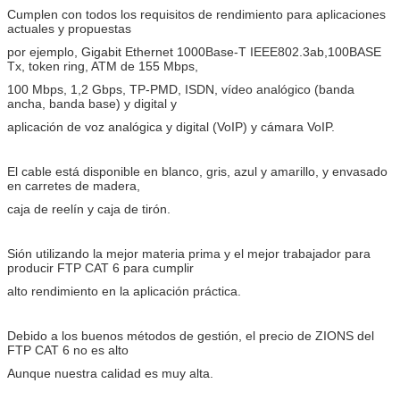
Cumplen con todos los requisitos de rendimiento para aplicaciones
actuales y propuestas
por ejemplo, Gigabit Ethernet 1000Base-T IEEE802.3ab,100BASE
Tx, token ring, ATM de 155 Mbps,
100 Mbps, 1,2 Gbps, TP-PMD, ISDN, vídeo analógico (banda
ancha, banda base) y digital y
aplicación de voz analógica y digital (VoIP) y cámara VoIP.
El cable está disponible en blanco, gris, azul y amarillo, y envasado
en carretes de madera,
caja de reelín y caja de tirón.
Sión utilizando la mejor materia prima y el mejor trabajador para
producir FTP CAT 6 para cumplir
alto rendimiento en la aplicación práctica.
Debido a los buenos métodos de gestión, el precio de ZIONS del
FTP CAT 6 no es alto
Aunque nuestra calidad es muy alta.