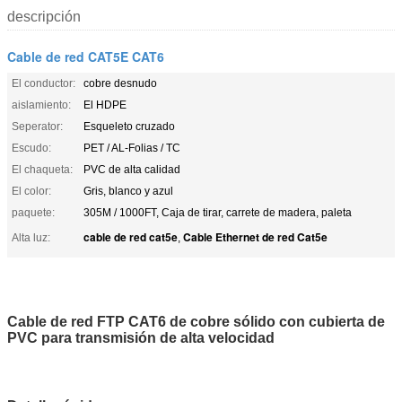
descripción
Cable de red CAT5E CAT6
El conductor:
cobre desnudo
aislamiento:
El HDPE
Seperator:
Esqueleto cruzado
Escudo:
PET / AL-Folias / TC
El chaqueta:
PVC de alta calidad
El color:
Gris, blanco y azul
paquete:
305M / 1000FT, Caja de tirar, carrete de madera, paleta
cable de red cat5e
Cable Ethernet de red Cat5e
Alta luz:
,
Cable de red FTP CAT6 de cobre sólido con cubierta de
PVC para transmisión de alta velocidad