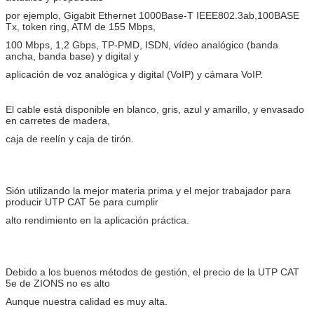
por ejemplo, Gigabit Ethernet 1000Base-T IEEE802.3ab,100BASE
Tx, token ring, ATM de 155 Mbps,
100 Mbps, 1,2 Gbps, TP-PMD, ISDN, vídeo analógico (banda
ancha, banda base) y digital y
aplicación de voz analógica y digital (VoIP) y cámara VoIP.
El cable está disponible en blanco, gris, azul y amarillo, y envasado
en carretes de madera,
caja de reelín y caja de tirón.
Sión utilizando la mejor materia prima y el mejor trabajador para
producir UTP CAT 5e para cumplir
alto rendimiento en la aplicación práctica.
Debido a los buenos métodos de gestión, el precio de la UTP CAT
5e de ZIONS no es alto
Aunque nuestra calidad es muy alta.