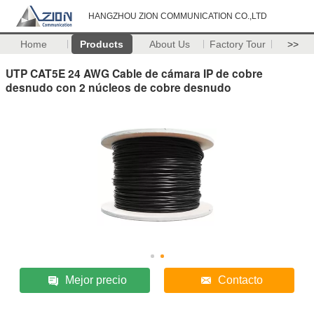
HANGZHOU ZION COMMUNICATION CO.,LTD
Home
Products
About Us
Factory Tour
>>
UTP CAT5E 24 AWG Cable de cámara IP de cobre
desnudo con 2 núcleos de cobre desnudo
Mejor precio
Contacto