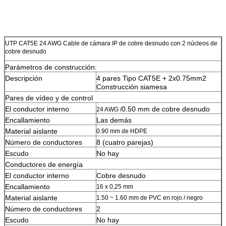
UTP CAT5E 24 AWG Cable de cámara IP de cobre desnudo con 2 núcleos de
cobre desnudo
Parámetros de construcción:
Descripción
4 pares Tipo CAT5E + 2x0.75mm2
Construcción siamesa
Pares de vídeo y de control
El conductor interno
0.50 mm de cobre desnudo
24 AWG /
Encallamiento
Las demás
Material aislante
0.90 mm de HDPE
Número de conductores
8 (cuatro parejas)
Escudo
No hay
Conductores de energía
El conductor interno
Cobre desnudo
Encallamiento
16 x 0,25 mm
Material aislante
1.50 ~ 1.60 mm de PVC en rojo / negro
Número de conductores
2
Escudo
No hay