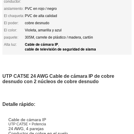
conductor:
aislamiento:
PVC en rojo / negro
El chaqueta:
PVC de alta calidad
El poder:
cobre desnudo
El color:
Violeta, amarilla y azul
paquete:
305M, carrete de plástico / madera, cartón
Cable de cámara IP
Alta luz:
,
cable de televisión de seguridad de siama
UTP CAT5E 24 AWG Cable de cámara IP de cobre
desnudo con 2 núcleos de cobre desnudo
Detalle rápido:
Cable de cámara IP
UTP CAT5E + Potencia
24 AWG, 4 parejas
Conductor de cobre en el suelo