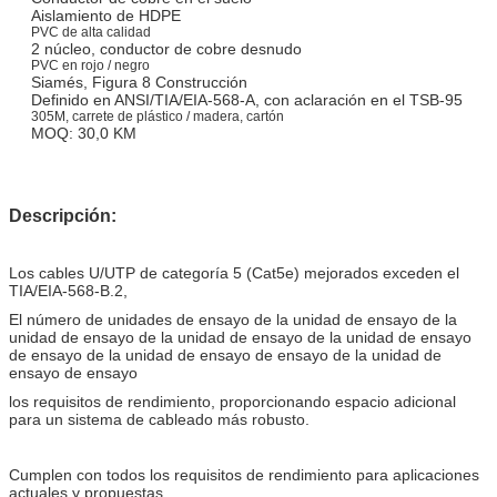
Aislamiento de HDPE
PVC de alta calidad
2 núcleo, conductor de cobre desnudo
PVC en rojo / negro
Siamés, Figura 8 Construcción
Definido en ANSI/TIA/EIA-568-A, con aclaración en el TSB-95
305M, carrete de plástico / madera, cartón
MOQ: 30,0 KM
Descripción:
Los cables U/UTP de categoría 5 (Cat5e) mejorados exceden el
TIA/EIA-568-B.2,
El número de unidades de ensayo de la unidad de ensayo de la
unidad de ensayo de la unidad de ensayo de la unidad de ensayo
de ensayo de la unidad de ensayo de ensayo de la unidad de
ensayo de ensayo
los requisitos de rendimiento, proporcionando espacio adicional
para un sistema de cableado más robusto.
Cumplen con todos los requisitos de rendimiento para aplicaciones
actuales y propuestas