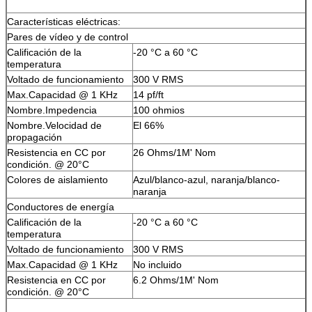
Características eléctricas:
Pares de vídeo y de control
Calificación de la
-20 °C a 60 °C
temperatura
Voltado de funcionamiento
300 V RMS
Max.Capacidad @ 1 KHz
14 pf/ft
Nombre.Impedencia
100 ohmios
Nombre.Velocidad de
El 66%
propagación
Resistencia en CC por
26 Ohms/1M' Nom
condición. @ 20°C
Colores de aislamiento
Azul/blanco-azul, naranja/blanco-
naranja
Conductores de energía
Calificación de la
-20 °C a 60 °C
temperatura
Voltado de funcionamiento
300 V RMS
Max.Capacidad @ 1 KHz
No incluido
Resistencia en CC por
6.2 Ohms/1M' Nom
condición. @ 20°C