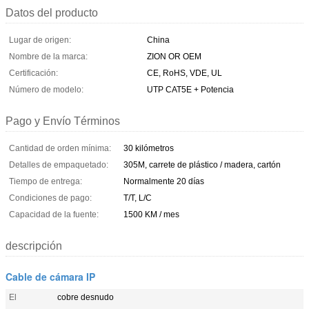
Datos del producto
Lugar de origen:
China
Nombre de la marca:
ZION OR OEM
Certificación:
CE, RoHS, VDE, UL
Número de modelo:
UTP CAT5E + Potencia
Pago y Envío Términos
Cantidad de orden mínima:
30 kilómetros
Detalles de empaquetado:
305M, carrete de plástico / madera, cartón
Tiempo de entrega:
Normalmente 20 días
Condiciones de pago:
T/T, L/C
Capacidad de la fuente:
1500 KM / mes
descripción
Cable de cámara IP
El
cobre desnudo