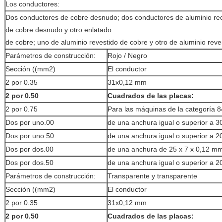
Los conductores:
Dos conductores de cobre desnudo; dos conductores de aluminio re
de cobre desnudo y otro enlatado
de cobre; uno de aluminio revestido de cobre y otro de aluminio reve
Parámetros de construcción:
Rojo / Negro
Sección ((mm2)
El conductor
2 por 0.35
31x0,12 mm
2 por 0.50
Cuadrados de las placas:
2 por 0.75
Para las máquinas de la categoría 8
Dos por uno.00
de una anchura igual o superior a 
Dos por uno.50
de una anchura igual o superior a 
Dos por dos.00
de una anchura de 25 x 7 x 0,12 m
Dos por dos.50
de una anchura igual o superior a 
Parámetros de construcción:
Transparente y transparente
Sección ((mm2)
El conductor
2 por 0.35
31x0,12 mm
2 por 0.50
Cuadrados de las placas: