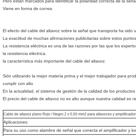
Pero están marcados para identificar la polaridad correcta de la seña
Viene en forma de correa.
El efecto del cable del altavoz sobre la señal que transporta ha sido
La exactitud de muchas afirmaciones publicitarias sobre estos punto
La resistencia eléctrica es una de las razones por las que los exper
la resistencia eléctrica.
la característica más importante del cable del altavoz.
Sión utilizando la mejor materia prima y el mejor trabajador para pro
cumplir con alto
En la actualidad, el sistema de gestión de la calidad de los productos
El precio del cable de altavoz no es alto aunque nuestra calidad es r
Cable de altavoz plano Rojo / Negro 2 x 0,50 mm2 para altavoces y amplificado
Aplicaciones:
Para su uso como alambre de señal que conecta el amplificador y lo