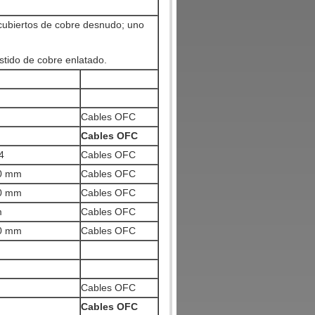
cubiertos de cobre desnudo; uno
stido de cobre enlatado.
Cables OFC
Cables OFC
4
Cables OFC
30 mm
Cables OFC
20 mm
Cables OFC
m
Cables OFC
20 mm
Cables OFC
Cables OFC
Cables OFC