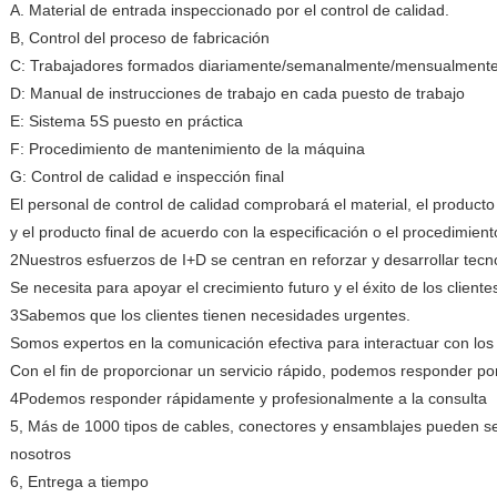
A. Material de entrada inspeccionado por el control de calidad.
B, Control del proceso de fabricación
C: Trabajadores formados diariamente/semanalmente/mensualment
D: Manual de instrucciones de trabajo en cada puesto de trabajo
E: Sistema 5S puesto en práctica
F: Procedimiento de mantenimiento de la máquina
G: Control de calidad e inspección final
El personal de control de calidad comprobará el material, el product
y el producto final de acuerdo con la especificación o el procedimien
2Nuestros esfuerzos de I+D se centran en reforzar y desarrollar tec
Se necesita para apoyar el crecimiento futuro y el éxito de los cliente
3Sabemos que los clientes tienen necesidades urgentes.
Somos expertos en la comunicación efectiva para interactuar con los 
Con el fin de proporcionar un servicio rápido, podemos responder por
4Podemos responder rápidamente y profesionalmente a la consulta
5, Más de 1000 tipos de cables, conectores y ensamblajes pueden s
nosotros
6, Entrega a tiempo