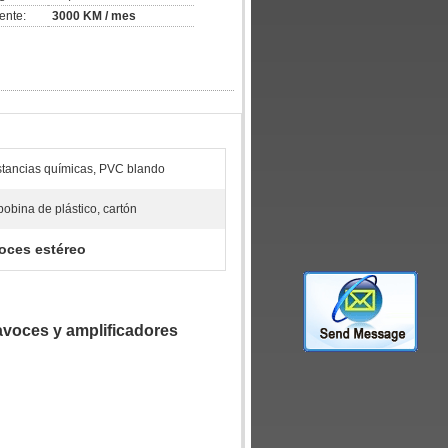
ente:
3000 KM / mes
ustancias químicas, PVC blando
bobina de plástico, cartón
voces estéreo
tavoces y amplificadores