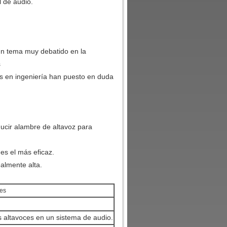
l de audio.
 un tema muy debatido en la
s
tos en ingeniería han puesto en duda
ducir alambre de altavoz para
 es el más eficaz.
ealmente alta.
res
s altavoces en un sistema de audio.