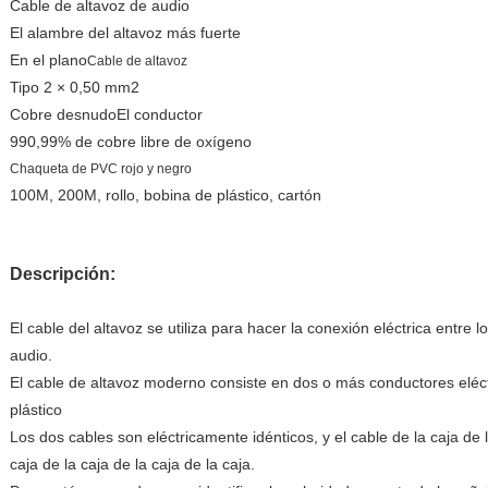
Cable de altavoz de audio
El alambre del altavoz más fuerte
En el plano
Cable de altavoz
Tipo 2 × 0,50 mm2
Cobre desnudo
El conductor
990,99% de cobre libre de oxígeno
Chaqueta de PVC rojo y negro
100M, 200M, rollo, bobina de plástico, cartón
Descripción:
El cable del altavoz se utiliza para hacer la conexión eléctrica entre 
audio.
El cable de altavoz moderno consiste en dos o más conductores eléct
plástico
Los dos cables son eléctricamente idénticos, y el cable de la caja de l
caja de la caja de la caja de la caja.