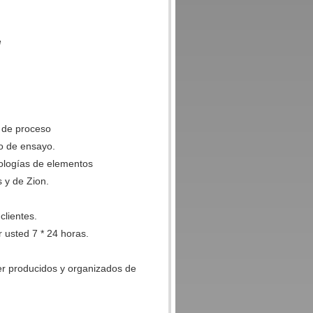
e
o de proceso
to de ensayo.
nologías de elementos
s y de Zion.
clientes.
 usted 7 * 24 horas.
er producidos y organizados de