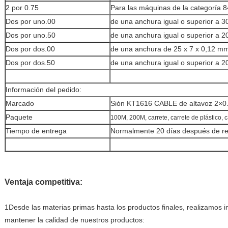
2 por 0.75
Para las máquinas de la categoría 8
Dos por uno.00
de una anchura igual o superior a 
Dos por uno.50
de una anchura igual o superior a 
Dos por dos.00
de una anchura de 25 x 7 x 0,12 m
Dos por dos.50
de una anchura igual o superior a 
Información del pedido:
Marcado
Sión KT1616 CABLE de altavoz 2×
Paquete
100M, 200M, carrete, carrete de plástico, 
Tiempo de entrega
Normalmente 20 días después de reci
Ventaja competitiva:
1Desde las materias primas hasta los productos finales, realizamos i
mantener la calidad de nuestros productos: