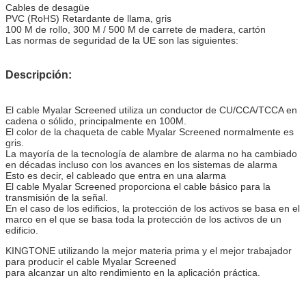
Cables de desagüe
PVC (RoHS) Retardante de llama, gris
100 M de rollo, 300 M / 500 M de carrete de madera, cartón
Las normas de seguridad de la UE son las siguientes:
Descripción:
El cable Myalar Screened utiliza un conductor de CU/CCA/TCCA en
cadena o sólido, principalmente en 100M.
El color de la chaqueta de cable Myalar Screened normalmente es
gris.
La mayoría de la tecnología de alambre de alarma no ha cambiado
en décadas incluso con los avances en los sistemas de alarma
Esto es decir, el cableado que entra en una alarma
El cable Myalar Screened proporciona el cable básico para la
transmisión de la señal.
En el caso de los edificios, la protección de los activos se basa en el
marco en el que se basa toda la protección de los activos de un
edificio.
KINGTONE utilizando la mejor materia prima y el mejor trabajador
para producir el cable Myalar Screened
para alcanzar un alto rendimiento en la aplicación práctica.