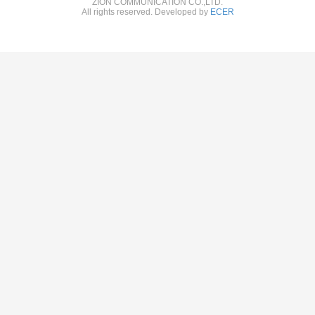
ZION COMMUNICATION CO.,LTD.
All rights reserved. Developed by
ECER