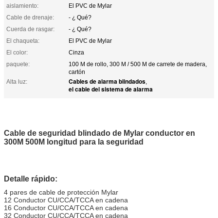
aislamiento:
El PVC de Mylar
Cable de drenaje:
- ¿ Qué?
Cuerda de rasgar:
- ¿ Qué?
El chaqueta:
El PVC de Mylar
El color:
Cinza
paquete:
100 M de rollo, 300 M / 500 M de carrete de madera,
cartón
Cables de alarma blindados
Alta luz:
,
el cable del sistema de alarma
Cable de seguridad blindado de Mylar conductor en
300M 500M longitud para la seguridad
Detalle rápido:
4 pares de cable de protección Mylar
12 Conductor CU/CCA/TCCA en cadena
16 Conductor CU/CCA/TCCA en cadena
32 Conductor CU/CCA/TCCA en cadena