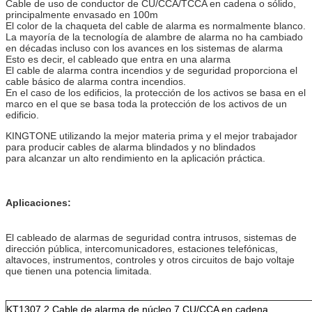
Cable de uso de conductor de CU/CCA/TCCA en cadena o sólido,
principalmente envasado en 100m
El color de la chaqueta del cable de alarma es normalmente blanco.
La mayoría de la tecnología de alambre de alarma no ha cambiado
en décadas incluso con los avances en los sistemas de alarma
Esto es decir, el cableado que entra en una alarma
El cable de alarma contra incendios y de seguridad proporciona el
cable básico de alarma contra incendios.
En el caso de los edificios, la protección de los activos se basa en el
marco en el que se basa toda la protección de los activos de un
edificio.
KINGTONE utilizando la mejor materia prima y el mejor trabajador
para producir cables de alarma blindados y no blindados
para alcanzar un alto rendimiento en la aplicación práctica.
Aplicaciones:
El cableado de alarmas de seguridad contra intrusos, sistemas de
dirección pública, intercomunicadores, estaciones telefónicas,
altavoces, instrumentos, controles y otros circuitos de bajo voltaje
que tienen una potencia limitada.
KT1307 2 Cable de alarma de núcleo 7 CU/CCA en cadena