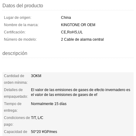
Datos del producto
Lugar de origen:
China
Nombre de la marca:
KINGTONE OR OEM
Certificación:
CE,RoHS,UL
Número de modelo:
2 Cable de alarma central
descripción
Cantidad de
3OKM
orden mínima:
Detalles de
El valor de las emisiones de gases de efecto invernadero es
el valor de las emisiones de gases de ef
empaquetado:
Tiempo de
Normalmente 15 días
entrega:
Condiciones de
T/T, L/C
pago:
Capacidad de
50*20 ¥GP/mes