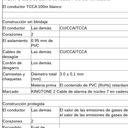
El conductor TCCA 100m blanco
Construcción sin blindaje
El conductor
Las demás:
CU/CCA/TCCA
Corazones
2
El aislamiento
0.95 mm de
PVC
Cables de
Las demás:
CU/CCA/TCCA
desagüe
Cordón de
Los demás:
desgarro
Camisetas y
Diámetro total
3.0 ± 0,1 mm
chaquetas
(mm)
Materia prima
El contenido de PVC (RoHs) retardan
Marcado
KINGTONE 2 Cable de alarma de núcleo 7 en cadena
Construcción protegida
El conductor
Las demás:
El valor de las emisiones de gases de
el valor de las emisiones de gases de
Corazones
2
Escondido
Fuel de