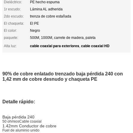
Dieléctrico:
PE hecho espuma
1r escudo:
Lámina AL adherida
2do escudo:
trenza de cobre estañada
El chaqueta:
El PE
El color:
Negro
paquete:
500M, 1000M, carrete de madera, paleta
cable coaxial para exteriores
cable coaxial HD
Alta luz:
,
90% de cobre enlatado trenzado baja pérdida 240 con
1,42 mm de cobre desnudo y chaqueta PE
Detalle rápido:
Baja pérdida 240
50 ohmios
Cable coaxial
1.42mm Conductor de cobre
Fuel de aluminio unido