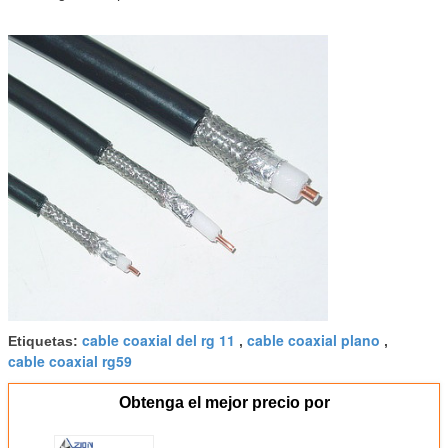
cable coaxial del rg 11
cable coaxial plano
Etiquetas:
,
,
cable coaxial rg59
Obtenga el mejor precio por