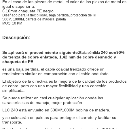
En el caso de las piezas de metal, el valor de las piezas de metal es
igual o superior a:
6.10mm chaqueta PE negro
Diseñado para la flexibilidad, baja pérdida, protección de RF
500M, 1000M, carrete de madera, paleta
MOQ: 10 KM
Descripción:
Se aplicará el procedimiento siguiente:
240 con
90%
Baja pérdida
de trenza de cobre enlatada, 1,42 mm de cobre desnudo y
chaqueta de PE
es una baja pérdida, el cable coaxial trenzado ofrece un
rendimiento similar en comparación con el cable ondulado
El objetivo de la directiva es la mejora de la calidad de los productos
de cobre, pero con una mayor flexibilidad y una conexión
simplificada.
Se puede utilizar en casi cualquier aplicación donde las
características de manejo, mejor protección
LLC 240 está envuelto en 500M/1000M bobina de madera,
y se colocarán en paletas para proteger el carrete y facilitar su
transporte.