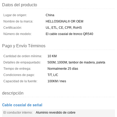
Datos del producto
Lugar de origen:
China
Nombre de la marca:
HELLOSIGNAL® OR OEM
Certificación:
UL, ETL, CE, CPR, RoHS
Número de modelo:
El cable coaxial de tronco QR540
Pago y Envío Términos
Cantidad de orden mínima:
10 KM
Detalles de empaquetado:
500M, 1000M, tambor de madera, paleta
Tiempo de entrega:
Normalmente 25 días
Condiciones de pago:
T/T, L/C
Capacidad de la fuente:
100KM / mes
descripción
Cable coaxial de señal
El conductor interno:
Aluminio revestido de cobre