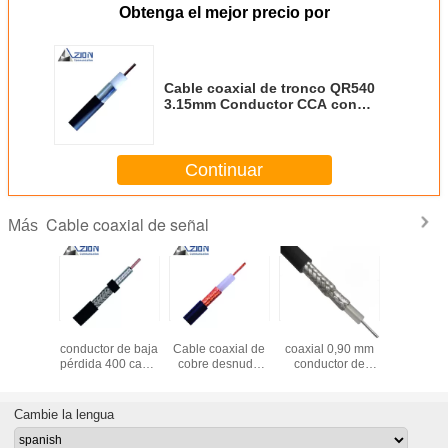
Obtenga el mejor precio por
Cable coaxial de tronco QR540
3.15mm Conductor CCA con
chaleco de PE para solución
CATV
Continuar
Cable coaxial de señal
Más
 cobre
2.74mm CCA
MIL-C-17 RG213
RG223 Cable
Cable coa
 trenzado
conductor de baja
Cable coaxial de
coaxial 0,90 mm
baja pérd
dida 240
pérdida 400 cable
cobre desnudo
conductor de
TC trenza
2 mm de
coaxial 50 Ohm
con trenzas para
cobre plateado
chaqueta
esnudo y
para conexión de
uso militar
para la
Cable de
eta PE
antena
transmisión de
para WL
Cambie la lengua
datos