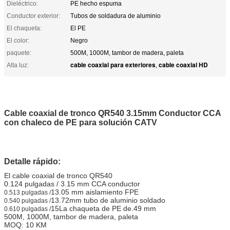
Dieléctrico:
PE hecho espuma
Conductor exterior:
Tubos de soldadura de aluminio
El chaqueta:
El PE
El color:
Negro
paquete:
500M, 1000M, tambor de madera, paleta
cable coaxial para exteriores
cable coaxial HD
Alta luz:
,
Cable coaxial de tronco QR540 3.15mm Conductor CCA
con chaleco de PE para solución CATV
Detalle rápido:
El cable coaxial de tronco QR540
0.124 pulgadas / 3.15 mm CCA conductor
13.05 mm aislamiento FPE
0.513 pulgadas /
13.72mm tubo de aluminio soldado
0.540 pulgadas /
15La chaqueta de PE de.49 mm
0.610 pulgadas /
500M, 1000M, tambor de madera, paleta
MOQ: 10 KM