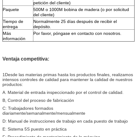
petición del cliente)
Paquete
500M o 1000M bobina de madera (o por solicitud
del cliente)
Tiempo de
Normalmente 25 días después de recibir el
entrega
depósito.
Más
Por favor, póngase en contacto con nosotros.
información
Ventaja competitiva:
1Desde las materias primas hasta los productos finales, realizamos
intensos controles de calidad para mantener la calidad de nuestros
productos:
A. Material de entrada inspeccionado por el control de calidad.
B, Control del proceso de fabricación
C: Trabajadores formados
diariamente/semanalmente/mensualmente
D: Manual de instrucciones de trabajo en cada puesto de trabajo
E: Sistema 5S puesto en práctica
F: Procedimiento de mantenimiento de la máquina