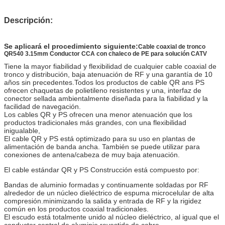
Descripción:
Se aplicará el procedimiento siguiente:
Cable coaxial de tronco
QR540 3.15mm Conductor CCA con chaleco de PE para solución CATV
Tiene la mayor fiabilidad y flexibilidad de cualquier cable coaxial de
tronco y distribución, baja atenuación de RF y una garantía de 10
años sin precedentes.Todos los productos de cable QR ans PS
ofrecen chaquetas de polietileno resistentes y una, interfaz de
conector sellada ambientalmente diseñada para la fiabilidad y la
facilidad de navegación.
Los cables QR y PS ofrecen una menor atenuación que los
productos tradicionales más grandes, con una flexibilidad
inigualable,
El cable QR y PS está optimizado para su uso en plantas de
alimentación de banda ancha. También se puede utilizar para
conexiones de antena/cabeza de muy baja atenuación.
El cable estándar QR y PS Construcción está compuesto por:
Bandas de aluminio formadas y continuamente soldadas por RF
alrededor de un núcleo dieléctrico de espuma microcelular de alta
compresión.minimizando la salida y entrada de RF y la rigidez
común en los productos coaxial tradicionales.
El escudo está totalmente unido al núcleo dieléctrico, al igual que el
conductor central de aluminio revestido de cobre.