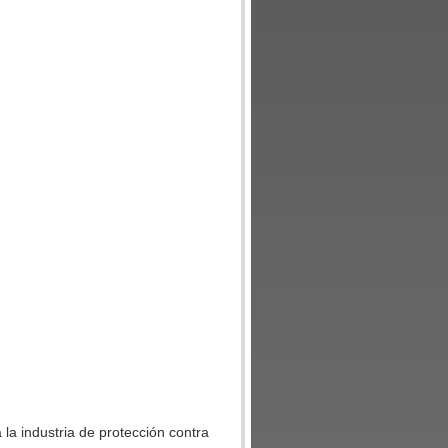
 la industria de protección contra