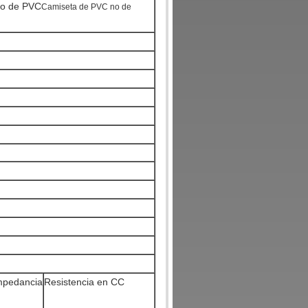
to de PVC
Camiseta de PVC no de
mpedancia
Resistencia en CC