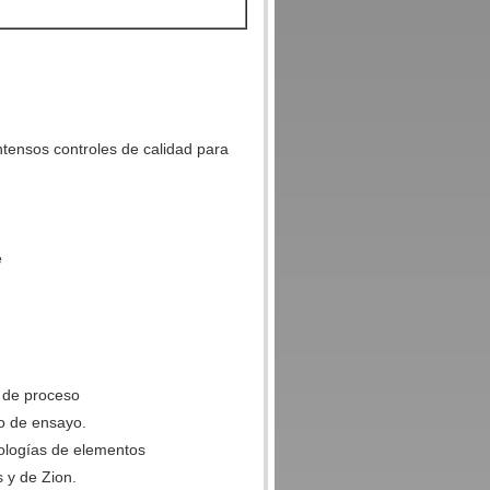
ntensos controles de calidad para
e
o de proceso
to de ensayo.
nologías de elementos
s y de Zion.