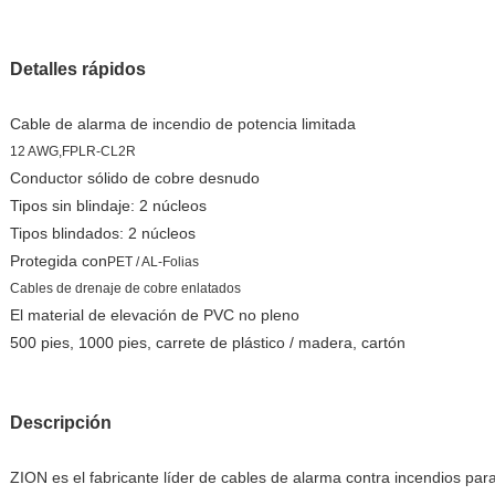
Detalles rápidos
Cable de alarma de incendio de potencia limitada
12 AWG,
FPLR-CL2R
Conductor sólido de cobre desnudo
Tipos sin blindaje: 2 núcleos
Tipos blindados: 2 núcleos
Protegida con
PET / AL-Folias
Cables de drenaje de cobre enlatados
El material de elevación de PVC no pleno
500 pies, 1000 pies, carrete de plástico / madera, cartón
Descripción
ZION es el fabricante líder de cables de alarma contra incendios para