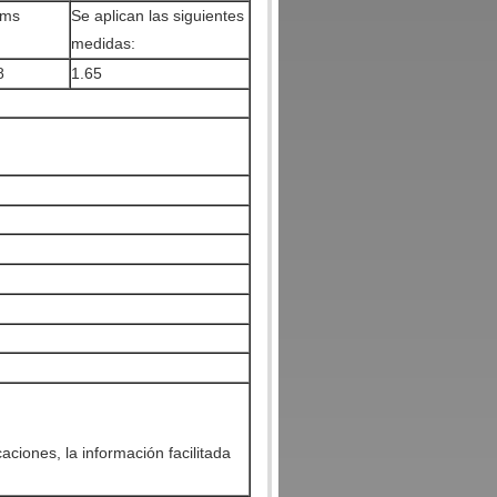
ms
Se aplican las siguientes
medidas:
8
1.65
ciones, la información facilitada