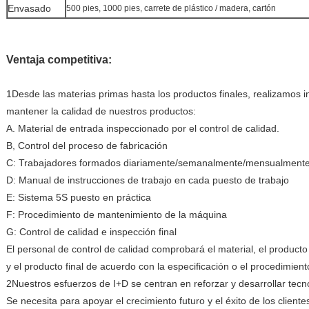
Envasado
500 pies, 1000 pies, carrete de plástico / madera, cartón
Ventaja competitiva:
1Desde las materias primas hasta los productos finales, realizamos i
mantener la calidad de nuestros productos:
A. Material de entrada inspeccionado por el control de calidad.
B, Control del proceso de fabricación
C: Trabajadores formados diariamente/semanalmente/mensualment
D: Manual de instrucciones de trabajo en cada puesto de trabajo
E: Sistema 5S puesto en práctica
F: Procedimiento de mantenimiento de la máquina
G: Control de calidad e inspección final
El personal de control de calidad comprobará el material, el product
y el producto final de acuerdo con la especificación o el procedimien
2Nuestros esfuerzos de I+D se centran en reforzar y desarrollar tec
Se necesita para apoyar el crecimiento futuro y el éxito de los cliente