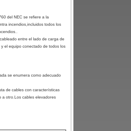
 del NEC se refiere a la
tra incendios,incluidos todos los
ncendios..
cableado entre el lado de carga de
a y el equipo conectado de todos los
mitada se enumera como adecuado
sta de cables con características
o a otro.Los cables elevadores