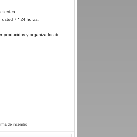
clientes.
 usted 7 * 24 horas.
er producidos y organizados de
arma de incendio