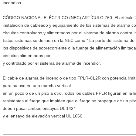
incendios.
CÓDIGO NACIONAL ELÉCTRICO (NEC) ARTÍCULO 760: El artículo 760
instalación de cableado y equipamiento de los sistemas de alarma con
circuitos controlados y alimentados por el sistema de alarma contra i
Estos sistemas se definen en la NEC como " La parte del sistema de 
los dispositivos de sobrecorriente o la fuente de alimentación limitad
circuitos alimentados por
y controlado por el sistema de alarma de incendio".
El cable de alarma de incendio de tipo FPLR-CL2R con potencia li
para su uso en una marcha vertical.
en un pozo o de un piso a otro.Todos los cables FPLR figuran en la li
resistentes al fuego que impiden que el fuego se propague de un pis
deben pasar ambos ensayos UL 1424
y el ensayo de elevación vertical UL 1666.