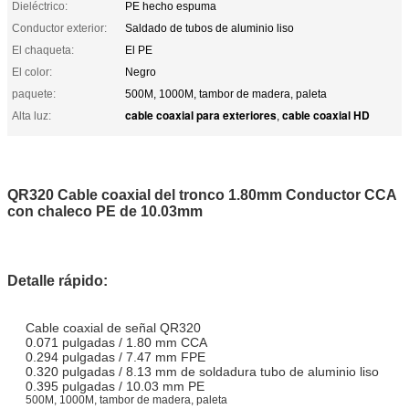
Dieléctrico:
PE hecho espuma
Conductor exterior:
Saldado de tubos de aluminio liso
El chaqueta:
El PE
El color:
Negro
paquete:
500M, 1000M, tambor de madera, paleta
cable coaxial para exteriores
cable coaxial HD
Alta luz:
,
QR320 Cable coaxial del tronco 1.80mm Conductor CCA
con chaleco PE de 10.03mm
Detalle rápido:
Cable coaxial de señal QR320
0.071 pulgadas / 1.80 mm CCA
0.294 pulgadas / 7.47 mm FPE
0.320 pulgadas / 8.13 mm de soldadura tubo de aluminio liso
0.395 pulgadas / 10.03 mm PE
500M, 1000M, tambor de madera, paleta