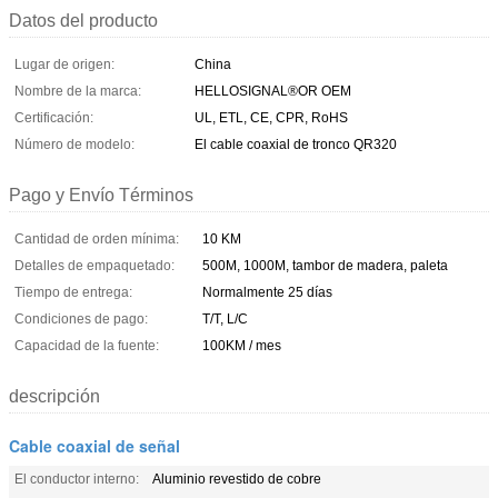
Datos del producto
Lugar de origen:
China
Nombre de la marca:
HELLOSIGNAL®OR OEM
Certificación:
UL, ETL, CE, CPR, RoHS
Número de modelo:
El cable coaxial de tronco QR320
Pago y Envío Términos
Cantidad de orden mínima:
10 KM
Detalles de empaquetado:
500M, 1000M, tambor de madera, paleta
Tiempo de entrega:
Normalmente 25 días
Condiciones de pago:
T/T, L/C
Capacidad de la fuente:
100KM / mes
descripción
Cable coaxial de señal
El conductor interno:
Aluminio revestido de cobre