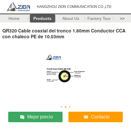
HANGZHOU ZION COMMUNICATION CO.,LTD
Home
Products
About Us
Factory Tour
>>
QR320 Cable coaxial del tronco 1.80mm Conductor CCA
con chaleco PE de 10.03mm
Mejor precio
Contacto